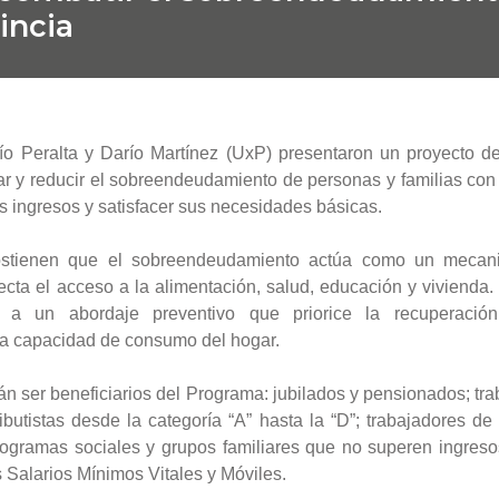
incia
o Peralta y Darío Martínez (UxP) presentaron un proyecto de
iar y reducir el sobreendeudamiento de personas y familias con e
us ingresos y satisfacer sus necesidades básicas.
stienen que el sobreendeudamiento actúa como un mecan
cta el acceso a la alimentación, salud, educación y vivienda. 
a a un abordaje preventivo que priorice la recuperació
la capacidad de consumo del hogar.
n ser beneficiarios del Programa: jubilados y pensionados; tra
ibutistas desde la categoría “A” hasta la “D”; trabajadores de 
programas sociales y grupos familiares que no superen ingres
s Salarios Mínimos Vitales y Móviles.