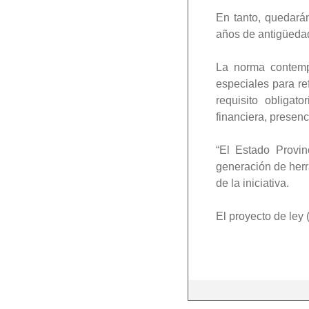
En tanto, quedará
años de antigüedad 
La norma contemp
especiales para re
requisito obligat
financiera, presenc
“El Estado Provin
generación de herr
de la iniciativa.
El proyecto de ley