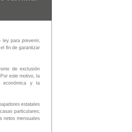
 ley para prevenir,
l fin de garantizar
ismo de exclusión
Por este motivo, la
n económica y la
bajadores estatales
casas particulares;
os netos mensuales