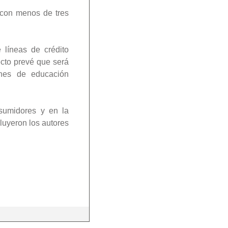
 con menos de tres
líneas de crédito
ecto prevé que será
iones de educación
nsumidores y en la
luyeron los autores