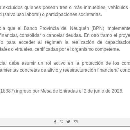
n excluidos quienes posean tres o más inmuebles, vehículos
(salvo uso laboral) o participaciones societarias.
la que el Banco Provincia del Neuquén (BPN) implemente 
financiar, consolidar o cancelar deudas. En otro tramo el proy
orio para acceder al régimen la realización de capacitac
iales o virtuales, certificadas por el organismo competente.
cial debe asumir un rol activo en la protección de los co
amientas concretas de alivio y reestructuración financiera” conc
 (18387) ingresó por Mesa de Entradas el 2 de junio de 2026.