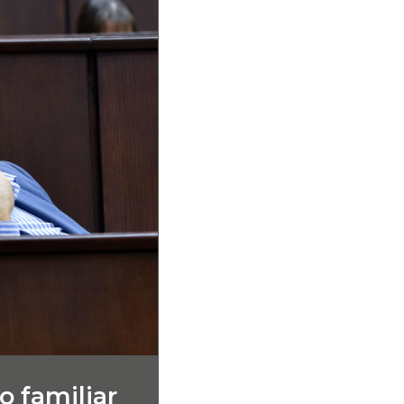
 familiar