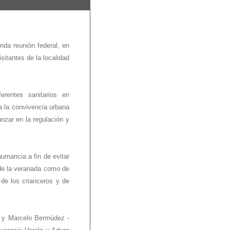
nda reunión federal, en
sitantes de la localidad
ferentes sanitarios en
 la convivencia urbana
anzar en la regulación y
humancia a fin de evitar
 de la veranada como de
 de los crianceros y de
- y Marcelo Bermúdez -