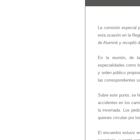
La comisión especial p
esta ocasión en la Regi
de Aluminé y recopiló 
En la reunión, de la 
especialidades como b
y orden público propios
las correspondientes s
Sobre este punto, se hi
accidentes en los cami
la invernada. Los pedi
quienes circulan por l
El encuentro estuvo e