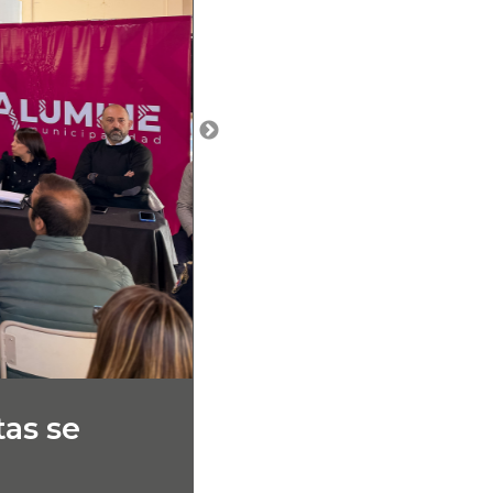
tas se