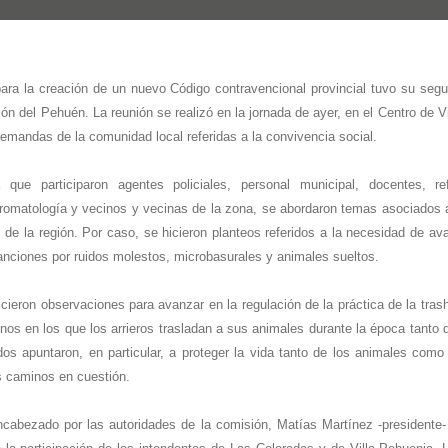
ara la creación de un nuevo Código contravencional provincial tuvo su segu
ón del Pehuén. La reunión se realizó en la jornada de ayer, en el Centro de Vi
demandas de la comunidad local referidas a la convivencia social.
que participaron agentes policiales, personal municipal, docentes, re
romatología y vecinos y vecinas de la zona, se abordaron temas asociados a
 de la región. Por caso, se hicieron planteos referidos a la necesidad de av
anciones por ruidos molestos, microbasurales y animales sueltos.
cieron observaciones para avanzar en la regulación de la práctica de la tras
nos en los que los arrieros trasladan a sus animales durante la época tanto
dos apuntaron, en particular, a proteger la vida tanto de los animales como
os caminos en cuestión.
ncabezado por las autoridades de la comisión, Matías Martínez -presidente