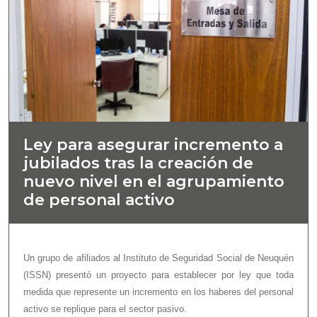
Ley para asegurar incremento a
jubilados tras la creación de
nuevo nivel en el agrupamiento
de personal activo
Un grupo de afiliados al Instituto de Seguridad Social de Neuquén
(ISSN) presentó un proyecto para establecer por ley que toda
medida que represente un incremento en los haberes del personal
activo se replique para el sector pasivo.