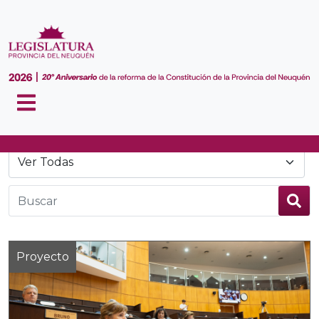
Noticias
Proyecto