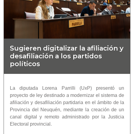
Sugieren digitalizar la afiliación y
desafiliación a los partidos
políticos
La diputada Lorena Parrilli (UxP) presentó un
proyecto de ley destinado a modernizar el sistema de
afiliación y desafiliación partidaria en el ámbito de la
Provincia del Neuquén, mediante la creación de un
canal digital y remoto administrado por la Justicia
Electoral provincial.