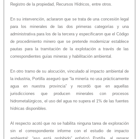
Registro de la propiedad, Recursos Hídricos, entre otros.
En su intervención, aclararon que se trata de una concesión legal
para los minerales de las dos primeras categorías y una
administrativa para los de la tercera y especificaron que el Código
de procedimiento minero que se pretende modernizar establece
pautas para la tramitación de la explotación a través de las
correspondientes guías mineras y habilitación ambiental.
En otro tramo de su alocución, vinculado al impacto ambiental de
la industria, Portilla aseguró que “la minería no usa prácticamente
agua en nuestra provincia” y recordó que en aquellas
jurisdicciones que producen minerales con procesos
hidrometalúrgicos, el uso del agua no supera el 1% de las fuentes
hídricas disponibles.
Al respecto acotó que no se habilita ninguna tarea de exploración
sin el correspondiente informe con el estudio de impacto
ambiental: “eso está prohibido” enfatizó Portilla, al reparar