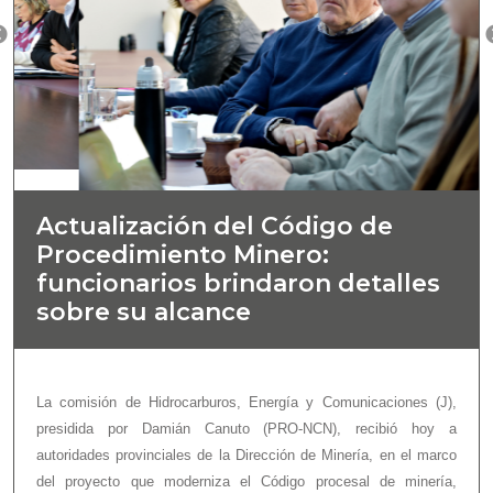
Actualización del Código de
Procedimiento Minero:
funcionarios brindaron detalles
sobre su alcance
La comisión de Hidrocarburos, Energía y Comunicaciones (J),
presidida por Damián Canuto (PRO-NCN), recibió hoy a
autoridades provinciales de la Dirección de Minería, en el marco
del proyecto que moderniza el Código procesal de minería,