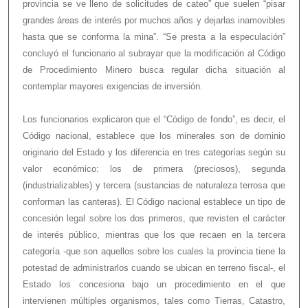
provincia se ve lleno de solicitudes de cateo” que suelen “pisar
grandes áreas de interés por muchos años y dejarlas inamovibles
hasta que se conforma la mina”. “Se presta a la especulación”
concluyó el funcionario al subrayar que la modificación al Código
de Procedimiento Minero busca regular dicha situación al
contemplar mayores exigencias de inversión.
Los funcionarios explicaron que el “Código de fondo”, es decir, el
Código nacional, establece que los minerales son de dominio
originario del Estado y los diferencia en tres categorías según su
valor económico: los de primera (preciosos), segunda
(industrializables) y tercera (sustancias de naturaleza terrosa que
conforman las canteras). El Código nacional establece un tipo de
concesión legal sobre los dos primeros, que revisten el carácter
de interés público, mientras que los que recaen en la tercera
categoría -que son aquellos sobre los cuales la provincia tiene la
potestad de administrarlos cuando se ubican en terreno fiscal-, el
Estado los concesiona bajo un procedimiento en el que
intervienen múltiples organismos, tales como Tierras, Catastro,