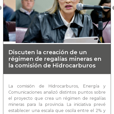
Discuten la creación de un
régimen de regalías mineras en
la comisión de Hidrocarburos
La comisión de Hidrocarburos, Energía y
Comunicaciones analizó distintos puntos sobre
el proyecto que crea un régimen de regalías
mineras para la provincia. La iniciativa prevé
establecer una escala que oscila entre el 2% y