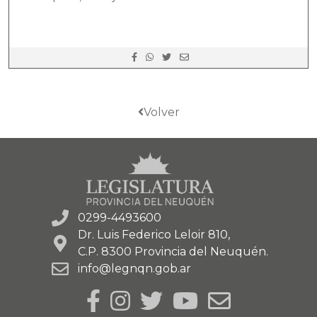
Volver
0299-4493600
Dr. Luis Federico Leloir 810,
C.P. 8300 Provincia del Neuquén.
info@legnqn.gob.ar