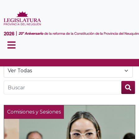
Noticias
Comisiones y Sesiones