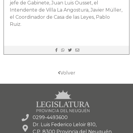
jefe de Gabinete, Juan Luis Ousset, el
Intendente de Villa La Angostura, Javier Müller,
el Coordinador de Casa de las Leyes, Pablo
Ruiz.
Volver
0299-4493600
Dr. Luis Federico Leloir 810,
C.P. 8300 Provincia del Neuquén.