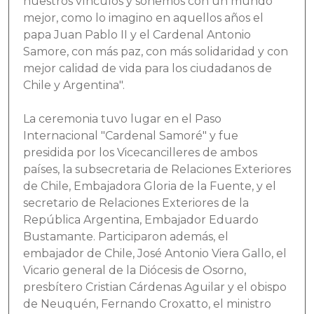
nuestros vínculos y soñemos con un mundo
mejor, como lo imagino en aquellos años el
papa Juan Pablo II y el Cardenal Antonio
Samore, con más paz, con más solidaridad y con
mejor calidad de vida para los ciudadanos de
Chile y Argentina".
La ceremonia tuvo lugar en el Paso
Internacional "Cardenal Samoré" y fue
presidida por los Vicecancilleres de ambos
países, la subsecretaria de Relaciones Exteriores
de Chile, Embajadora Gloria de la Fuente, y el
secretario de Relaciones Exteriores de la
República Argentina, Embajador Eduardo
Bustamante. Participaron además, el
embajador de Chile, José Antonio Viera Gallo, el
Vicario general de la Diócesis de Osorno,
presbítero Cristian Cárdenas Aguilar y el obispo
de Neuquén, Fernando Croxatto, el ministro