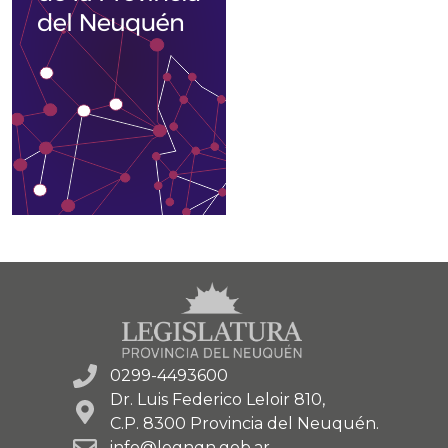
0299-4493600
Dr. Luis Federico Leloir 810,
C.P. 8300 Provincia del Neuquén.
info@legnqn.gob.ar