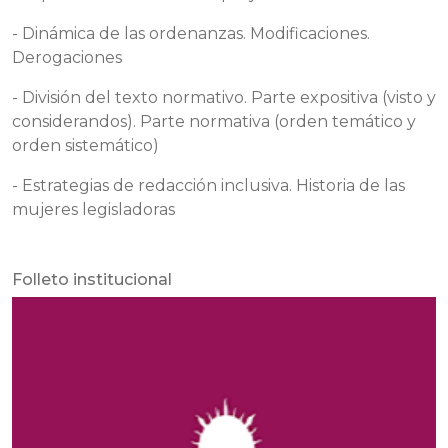
- Dinámica de las ordenanzas. Modificaciones.
Derogaciones
- División del texto normativo. Parte expositiva (visto y
considerandos). Parte normativa (orden temático y
orden sistemático)
- Estrategias de redacción inclusiva. Historia de las
mujeres legisladoras
Folleto institucional