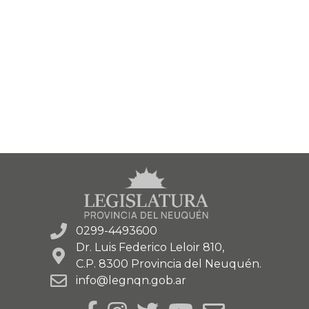
0299-4493600
Dr. Luis Federico Leloir 810,
C.P. 8300 Provincia del Neuquén.
info@legnqn.gob.ar