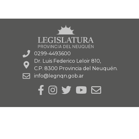
0299-4493600
Dr. Luis Federico Leloir 810,
C.P. 8300 Provincia del Neuquén.
info@legnqn.gob.ar