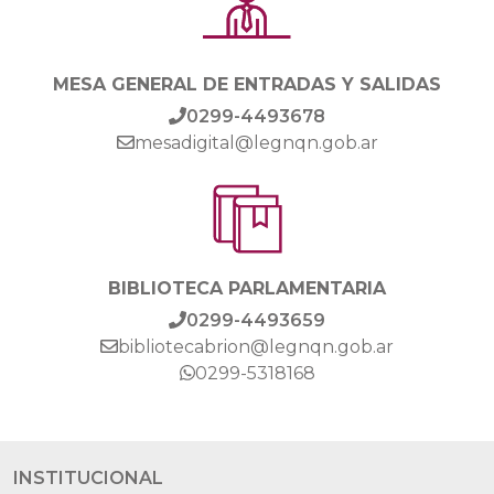
MESA GENERAL DE ENTRADAS Y SALIDAS
0299-4493678
mesadigital@legnqn.gob.ar
BIBLIOTECA PARLAMENTARIA
0299-4493659
bibliotecabrion@legnqn.gob.ar
0299-5318168
INSTITUCIONAL