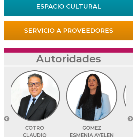
ESPACIO CULTURAL
SERVICIO A PROVEEDORES
Autoridades
REINA
GOMEZ
ZULMA GRACIELA
ESMENIA AYELEN