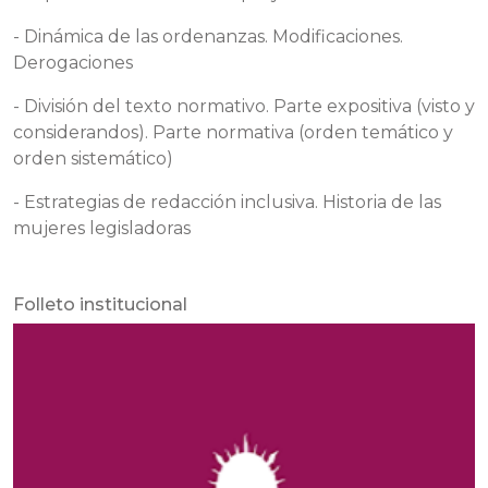
- Dinámica de las ordenanzas. Modificaciones.
Derogaciones
- División del texto normativo. Parte expositiva (visto y
considerandos). Parte normativa (orden temático y
orden sistemático)
- Estrategias de redacción inclusiva. Historia de las
mujeres legisladoras
Folleto institucional