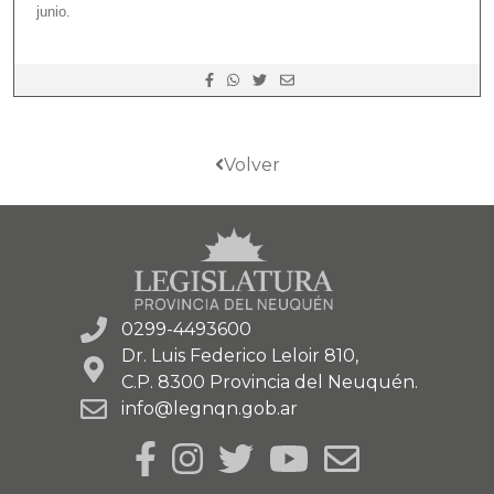
junio.
Volver
0299-4493600
Dr. Luis Federico Leloir 810,
C.P. 8300 Provincia del Neuquén.
info@legnqn.gob.ar