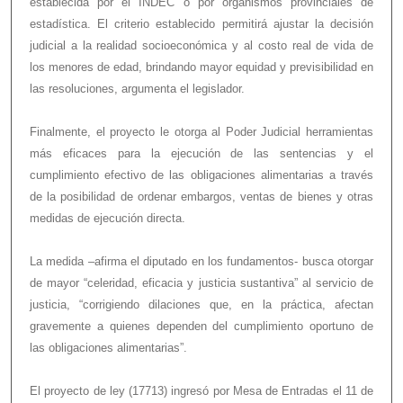
establecida por el INDEC o por organismos provinciales de
estadística. El criterio establecido permitirá ajustar la decisión
judicial a la realidad socioeconómica y al costo real de vida de
los menores de edad, brindando mayor equidad y previsibilidad en
las resoluciones, argumenta el legislador.
Finalmente, el proyecto le otorga al Poder Judicial herramientas
más eficaces para la ejecución de las sentencias y el
cumplimiento efectivo de las obligaciones alimentarias a través
de la posibilidad de ordenar embargos, ventas de bienes y otras
medidas de ejecución directa.
La medida –afirma el diputado en los fundamentos- busca otorgar
de mayor “celeridad, eficacia y justicia sustantiva” al servicio de
justicia, “corrigiendo dilaciones que, en la práctica, afectan
gravemente a quienes dependen del cumplimiento oportuno de
las obligaciones alimentarias”.
El proyecto de ley (17713) ingresó por Mesa de Entradas el 11 de