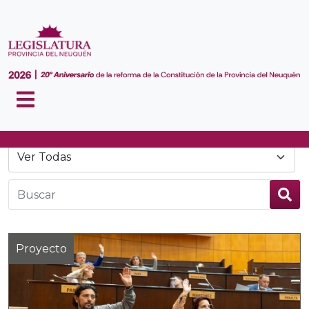
Noticias
Proyecto