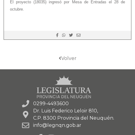
El proyecto (18035) ingresó por Mesa de Entradas el 28 de
octubre.
Volver
0299-4493600
Dr. Luis Federico Leloir 810,
C.P. 8300 Provincia del Neuquén.
info@legnqn.gob.ar