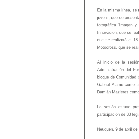
En la misma línea, se r
juvenil, que se presen
fotográfica “Imagen y
Innovación, que se real
que se realizará el 1
Motocross, que se reali
Al inicio de la sesió
Administración del Fo
bloque de Comunidad pr
Gabriel Álamo como ti
Damián Mazieres como t
La sesión estuvo pre
participación de 33 leg
Neuquén, 9 de abril de