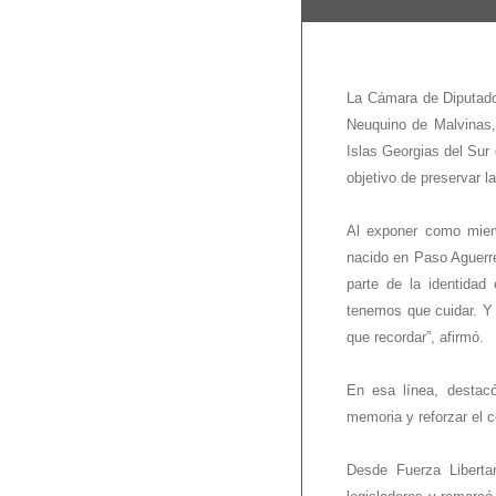
La Cámara de Diputados
Neuquino de Malvinas,
Islas Georgias del Sur 
objetivo de preservar l
Al exponer como miemb
nacido en Paso Aguerre
parte de la identida
tenemos que cuidar. Y 
que recordar”, afirmó.
En esa línea, destacó
memoria y reforzar el 
Desde Fuerza Libertar