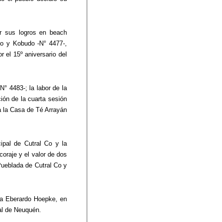
or sus logros en beach 
Do y Kobudo -N° 4477-, 
el 15º aniversario del 
 4483-; la labor de la 
ión de la cuarta sesión 
 la Casa de Té Arrayán 
ipal de Cutral Co y la 
oraje y el valor de dos 
ueblada de Cutral Co y 
a a Eberardo Hoepke, en 
ral de Neuquén.