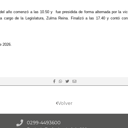
 del año comenzó a las 10.50 y  fue presidida de forma alternada por la vice
a cargo de la Legislatura, Zulma Reina. Finalizó a las 17.40 y contó con 
e 2026.
Volver
0299-4493600