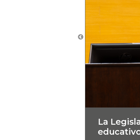
La Legisla
educativo,