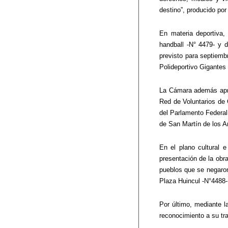
destino”, producido po
En materia deportiva, 
handball -N° 4479- y d
previsto para septiemb
Polideportivo Gigantes 
La Cámara además aprob
Red de Voluntarios de C
del Parlamento Federal
de San Martín de los A
En el plano cultural e
presentación de la obra
pueblos que se negaron
Plaza Huincul -N°4488-
Por último, mediante la
reconocimiento a su tra