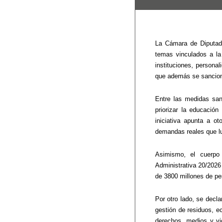
La Cámara de Diputado
temas vinculados a la 
instituciones, personal
que además se sanciona
Entre las medidas san
priorizar la educación
iniciativa apunta a o
demandas reales que lu
Asimismo, el cuerpo
Administrativa 20/2026 
de 3800 millones de pe
Por otro lado, se decla
gestión de residuos, ec
derechos, medios y vi