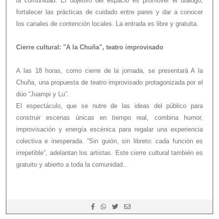
la comunidad. El objetivo del espacio es promover el diálogo,
fortalecer las prácticas de cuidado entre pares y dar a conocer
los canales de contención locales. La entrada es libre y gratuita.
Cierre cultural: "A la Chuña", teatro improvisado
A las 18 horas, como cierre de la jornada, se presentará A la
Chuña, una propuesta de teatro improvisado protagonizada por el
dúo “Juampi y Lu”.
El espectáculo, que se nutre de las ideas del público para
construir escenas únicas en tiempo real, combina humor,
improvisación y energía escénica para regalar una experiencia
colectiva e inesperada. “Sin guión, sin libreto: cada función es
irrepetible”, adelantan los artistas. Este cierre cultural también es
gratuito y abierto a toda la comunidad..