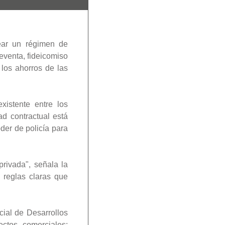
ear un régimen de
eventa, fideicomiso
 los ahorros de las
xistente entre los
ad contractual está
der de policía para
privada", señala la
 reglas claras que
cial de Desarrollos
ectos comerciales;