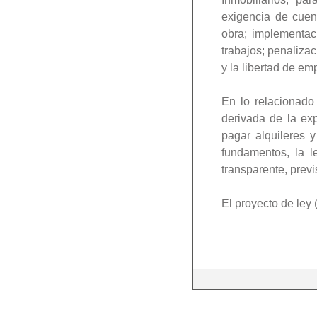
exigencia de cuen
obra; implementac
trabajos; penaliza
y la libertad de em
En lo relacionado
derivada de la ex
pagar alquileres 
fundamentos, la l
transparente, previs
El proyecto de ley