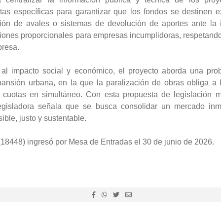
tas específicas para garantizar que los fondos se destinen e
ión de avales o sistemas de devolución de aportes ante la i
ciones proporcionales para empresas incumplidoras, respetand
presa.
 al impacto social y económico, el proyecto aborda una prob
pansión urbana, en la que la paralización de obras obliga a 
y cuotas en simultáneo. Con esta propuesta de legislación 
egisladora señala que se busca consolidar un mercado inmob
ible, justo y sustentable.
 (18448) ingresó por Mesa de Entradas el 30 de junio de 2026.