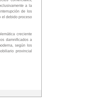
xclusivamente a la
nterrupción de los
o el debido proceso
lemática creciente
los damnificados a
moderna, según los
iliario provincial