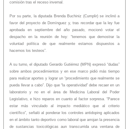
comisión tras el receso invernal.
Por su parte, la diputada Brenda Buchiniz (Cumplir) se inclinó a
favor del proyecto de Domínguez y, tras recordar que la ley fue
aprobada en septiembre del año pasado, mocionó votar el
despacho en la reunión de hoy: “tenemos que demostrar la
voluntad política de que realmente estamos dispuestos a
hacernos los testeos”.
A su turno, el diputado Gerardo Gutiérrez (MPN) expresó “dudas”
sobre ambos procedimientos y en ese marco pidió más tiempo
para realizar aportes y lograr un “procedimiento que realmente se
pueda llevar a cabo”. Dijo que “la operatividad” debe recaer en un
laboratorio y no en el área de Medicina Laboral del Poder
Legislativo, e hizo reparos en cuanto al factor sorpresa. “Parece
estar más vinculado al impacto mediático que al criterio
científico”, señaló al ponderar los controles antidoping aplicados
en el ámbito tanto deportivo como laboral que arrojan la presencia
de sustancias toxicológicas aun transcurrida una ventana de