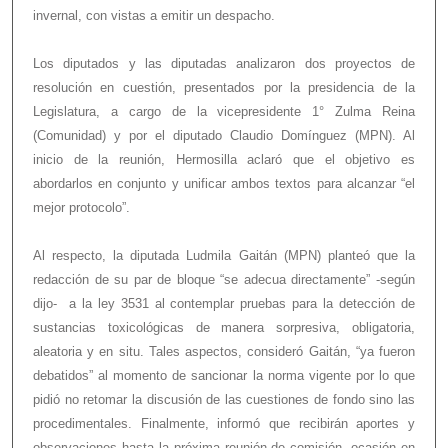
invernal, con vistas a emitir un despacho.
Los diputados y las diputadas analizaron dos proyectos de
resolución en cuestión, presentados por la presidencia de la
Legislatura, a cargo de la vicepresidente 1° Zulma Reina
(Comunidad) y por el diputado Claudio Domínguez (MPN). Al
inicio de la reunión, Hermosilla aclaró que el objetivo es
abordarlos en conjunto y unificar ambos textos para alcanzar “el
mejor protocolo”.
Al respecto, la diputada Ludmila Gaitán (MPN) planteó que la
redacción de su par de bloque “se adecua directamente” -según
dijo- a la ley 3531 al contemplar pruebas para la detección de
sustancias toxicológicas de manera sorpresiva, obligatoria,
aleatoria y en situ. Tales aspectos, consideró Gaitán, “ya fueron
debatidos” al momento de sancionar la norma vigente por lo que
pidió no retomar la discusión de las cuestiones de fondo sino las
procedimentales. Finalmente, informó que recibirán aportes y
observaciones hasta la próxima reunión de comisión, ocasión en