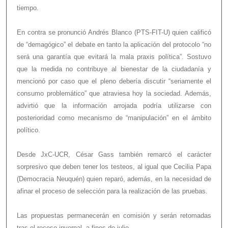
tiempo.
En contra se pronunció Andrés Blanco (PTS-FIT-U) quien calificó
de “demagógico” el debate en tanto la aplicación del protocolo “no
será una garantía que evitará la mala praxis política”. Sostuvo
que la medida no contribuye al bienestar de la ciudadanía y
mencionó por caso que el pleno debería discutir “seriamente el
consumo problemático” que atraviesa hoy la sociedad. Además,
advirtió que la información arrojada podría utilizarse con
posterioridad como mecanismo de “manipulación” en el ámbito
político.
Desde JxC-UCR, César Gass también remarcó el carácter
sorpresivo que deben tener los testeos, al igual que Cecilia Papa
(Democracia Neuquén) quien reparó, además, en la necesidad de
afinar el proceso de selección para la realización de las pruebas.
Las propuestas permanecerán en comisión y serán retomadas
tras el receso invernal, a fines de julio.