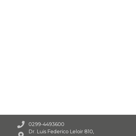
0299-4493600
Dr. Luis Federico Leloir 810,