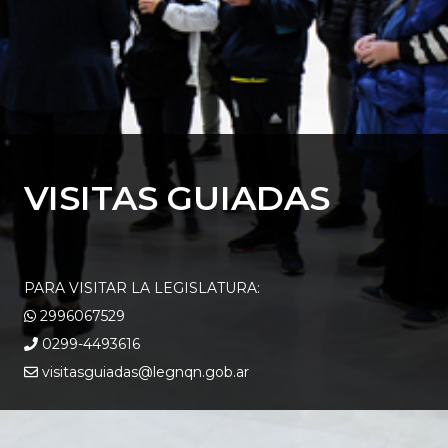
VISITAS GUIADAS
PARA VISITAR LA LEGISLATURA:
2996067529
0299-4493616
visitasguiadas@legnqn.gob.ar