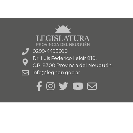
0299-4493600
Dr. Luis Federico Leloir 810,
C.P. 8300 Provincia del Neuquén.
info@legnqn.gob.ar