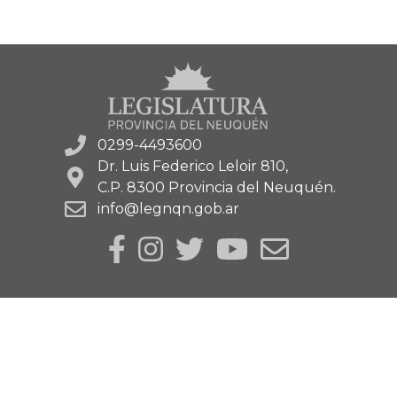
0299-4493600
Dr. Luis Federico Leloir 810,
C.P. 8300 Provincia del Neuquén.
info@legnqn.gob.ar